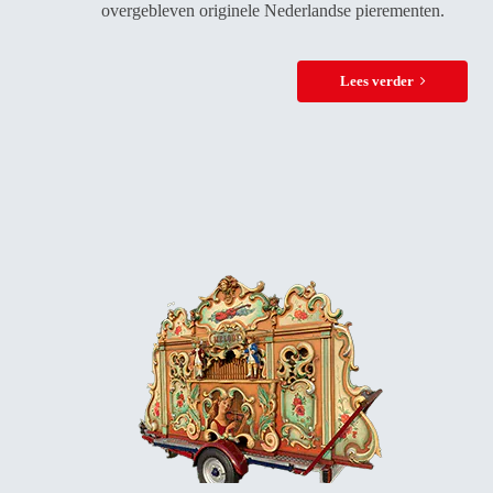
overgebleven originele Nederlandse pierementen.
Lees verder