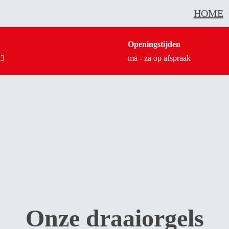
HOME
Openingstijden
13
ma - za op afspraak
Onze draaiorgels