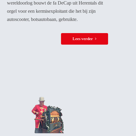
wereldoorlog bouwt de fa DeCap uit Herentals dit
orgel voor een kermisexploitant die het bij zijn
autoscooter, botsautobaan, gebruikte.
Lees verder