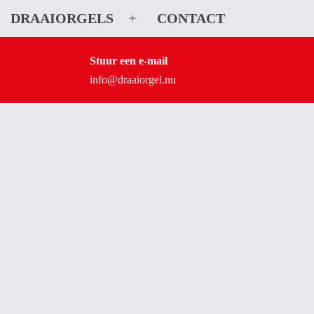
DRAAIORGELS
CONTACT
Open
menu
Stuur een e-mail
info@draaiorgel.nu